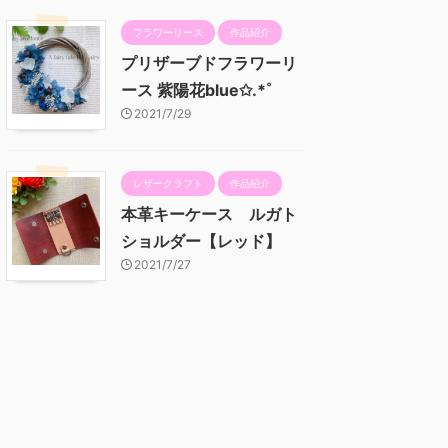
フラワーリース
作品紹介
プリザーブドフラワーリ
ース 紫陽花blue✩.*˚
2021/7/29
レザークラフト
作品紹介
本革キーケース ルガト
ショルダー【レッド】
2021/7/27