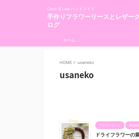
Coco & Lala ハンドメイド
手作りフラワーリースとレザー
ログ
ホーム
HOME
>
usaneko
usaneko
フラワーリース
作品紹
ドライフラワーの紫