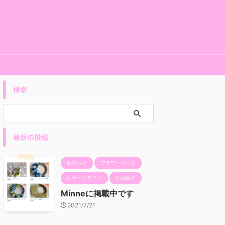
検索
最新の投稿
お知らせ
フラワーリース
レザークラフト
作品紹介
Minneに掲載中です
2021/7/21