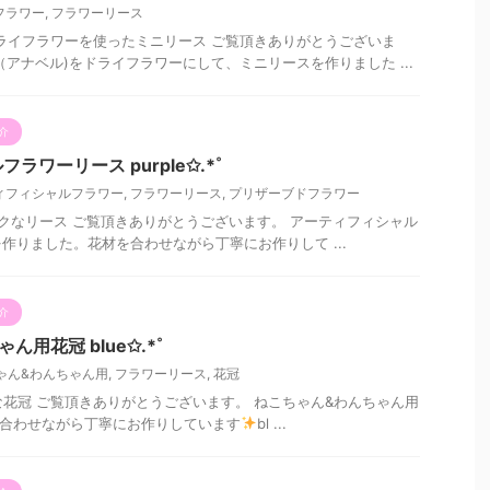
フラワー
,
フラワーリース
ライフラワーを使ったミニリース ご覧頂きありがとうございま
（アナベル)をドライフラワーにして、ミニリースを作りました ...
介
ワーリース purple✩.*˚
ィフィシャルフラワー
,
フラワーリース
,
プリザーブドフラワー
クなリース ご覧頂きありがとうございます。 アーティフィシャル
作りました。花材を合わせながら丁寧にお作りして ...
介
用花冠 blue✩.*˚
ゃん&わんちゃん用
,
フラワーリース
,
花冠
かな花冠 ご覧頂きありがとうございます。 ねこちゃん&わんちゃん用
を合わせながら丁寧にお作りしています
bl ...