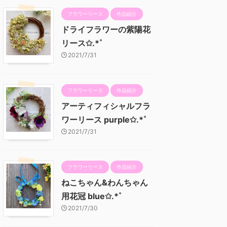
フラワーリース
作品紹介
ドライフラワーの紫陽花
リース✩.*˚
2021/7/31
フラワーリース
作品紹介
アーティフィシャルフラ
ワーリース purple✩.*˚
2021/7/31
フラワーリース
作品紹介
ねこちゃん&わんちゃん
用花冠 blue✩.*˚
2021/7/30