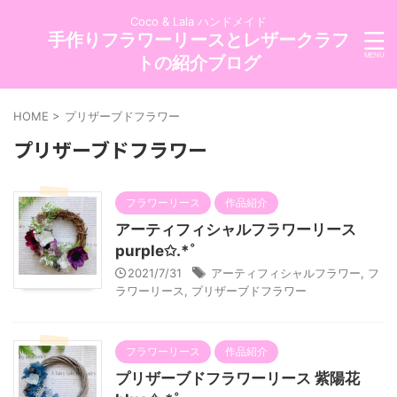
Coco & Lala ハンドメイド
手作りフラワーリースとレザークラフ
トの紹介ブログ
HOME
>
プリザーブドフラワー
プリザーブドフラワー
フラワーリース
作品紹介
アーティフィシャルフラワーリース
purple✩.*˚
2021/7/31
アーティフィシャルフラワー
,
フ
ラワーリース
,
プリザーブドフラワー
フラワーリース
作品紹介
プリザーブドフラワーリース 紫陽花