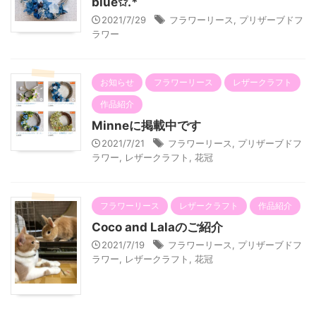
blue✩.*˚
2021/7/29
フラワーリース
,
プリザーブドフ
ラワー
お知らせ
フラワーリース
レザークラフト
作品紹介
Minneに掲載中です
2021/7/21
フラワーリース
,
プリザーブドフ
ラワー
,
レザークラフト
,
花冠
フラワーリース
レザークラフト
作品紹介
Coco and Lalaのご紹介
2021/7/19
フラワーリース
,
プリザーブドフ
ラワー
,
レザークラフト
,
花冠